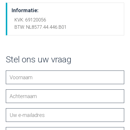
Informatie:
KVK: 69120056
BTW: NL8577.44.446.B01
Stel ons uw vraag