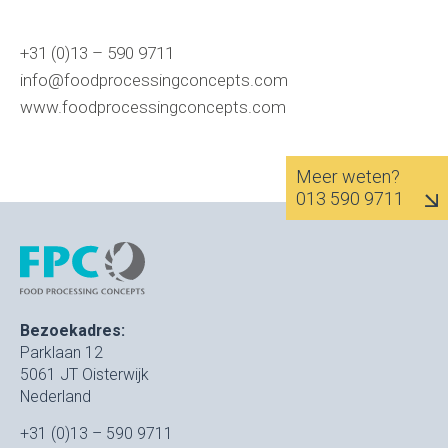
+31 (0)13 – 590 9711
info@foodprocessingconcepts.com
www.foodprocessingconcepts.com
Meer weten?
013 590 9711
Bezoekadres:
Parklaan 12
5061 JT Oisterwijk
Nederland
+31 (0)13 – 590 9711