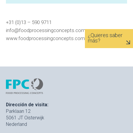
+31 (0)13 – 590 9711
info@foodprocessingconcepts.com
¿Quieres saber
www.foodprocessingconcepts.com
más?
Dirección de visita:
Parklaan 12
5061 JT Oisterwijk
Nederland