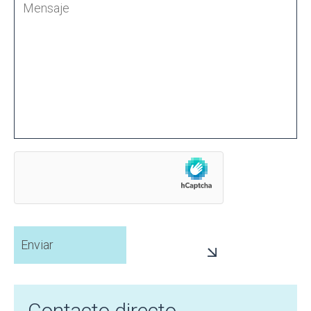
Contacto directo