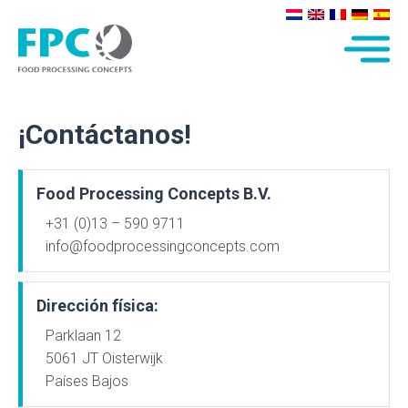
¡Contáctanos!
Food Processing Concepts B.V.
+31 (0)13 – 590 9711
info@foodprocessingconcepts.com
Dirección física:
Parklaan 12
5061 JT Oisterwijk
Países Bajos