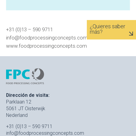
¿Quieres saber
+31 (0)13 – 590 9711
más?
info@foodprocessingconcepts.com
www.foodprocessingconcepts.com
Dirección de visita:
Parklaan 12
5061 JT Oisterwijk
Nederland
+31 (0)13 – 590 9711
info@foodprocessingconcepts.com