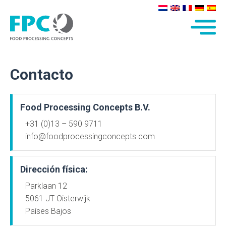
Contacto
Food Processing Concepts B.V.
+31 (0)13 – 590 9711
info@foodprocessingconcepts.com
Dirección física:
Parklaan 12
5061 JT Oisterwijk
Países Bajos