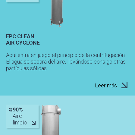
FPC CLEAN
AIR CYCLONE
Aquí entra en juego el principio de la centrifugación.
El agua se separa del aire, llevándose consigo otras
partículas sólidas.
Leer más
90%
Aire
limpio