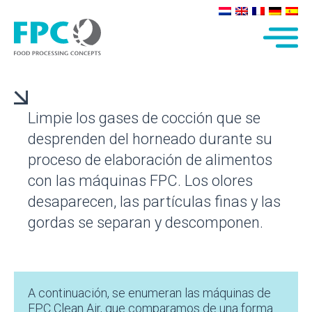
Limpie los gases de cocción que se
desprenden del horneado durante su
proceso de elaboración de alimentos
con las máquinas FPC. Los olores
desaparecen, las partículas finas y las
gordas se separan y descomponen.
A continuación, se enumeran las máquinas de
FPC Clean Air, que comparamos de una forma