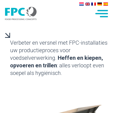
Verbeter en versnel met FPC-installaties
uw productie­proces voor
voedselverwerking.
Heffen en kiepen,
op­voeren en trillen
: alles verloopt even
soepel als hygië­nisch.