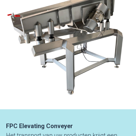
FPC Elevating Conveyer
Het transport van uw producten krijgt een