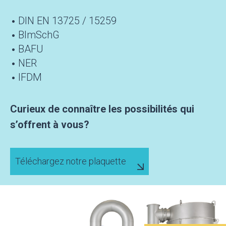
DIN EN 13725 / 15259
BImSchG
BAFU
NER
IFDM
Curieux de connaître les possibilités qui
s’offrent à vous?
Téléchargez notre plaquette