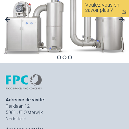
Voulez-vous en
savoir plus ?
Adresse de visite:
Parklaan 12
5061 JT Oisterwijk
Nederland